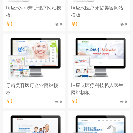
响应式spa芳香理疗网站模
响应式医疗牙齿美容网站
板
模板
￥0
0
￥0
0
牙齿美容医疔企业网站模
响应式医疗科技私人医生
板
网站模板
￥0
0
￥0
0