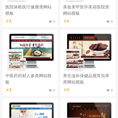
医院体检医疗健康类网站
美妆美甲医学美容医院类
模板
网站模板
￥0
0
￥0
0
中医药药材人参类网站模
养生滋补保健品鹿茸虫草
板
类网站模板
￥0
0
￥0
0