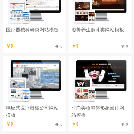
医疗器械科研类网站模板
滋补养生鹿茸类网站模板
￥0
0
￥0
0
响应式医疗器械公司网站
时尚美妆整体形象设计网
模板
站模板
￥0
0
￥0
0