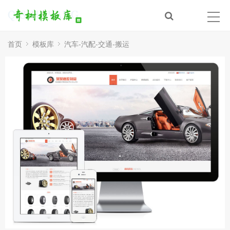
首页
模板库
汽车-汽配-交通-搬运